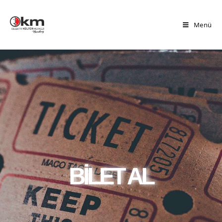
Menü
BİLET AL